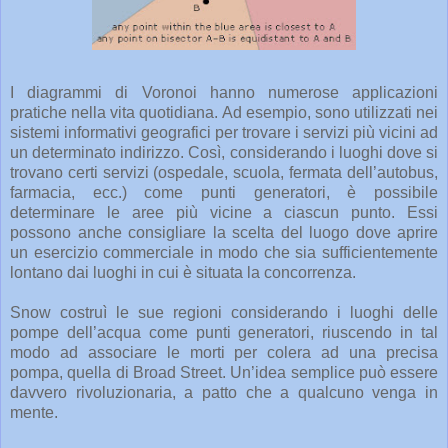
I diagrammi di Voronoi hanno numerose applicazioni
pratiche nella vita quotidiana. Ad esempio, sono utilizzati nei
sistemi informativi geografici per trovare i servizi più vicini ad
un determinato indirizzo. Così, considerando i luoghi dove si
trovano certi servizi (ospedale, scuola, fermata dell’autobus,
farmacia, ecc.) come punti generatori, è possibile
determinare le aree più vicine a ciascun punto. Essi
possono anche consigliare la scelta del luogo dove aprire
un esercizio commerciale in modo che sia sufficientemente
lontano dai luoghi in cui è situata la concorrenza.
Snow costruì le sue regioni considerando i luoghi delle
pompe dell’acqua come punti generatori, riuscendo in tal
modo ad associare le morti per colera ad una precisa
pompa, quella di Broad Street. Un’idea semplice può essere
davvero rivoluzionaria, a patto che a qualcuno venga in
mente.