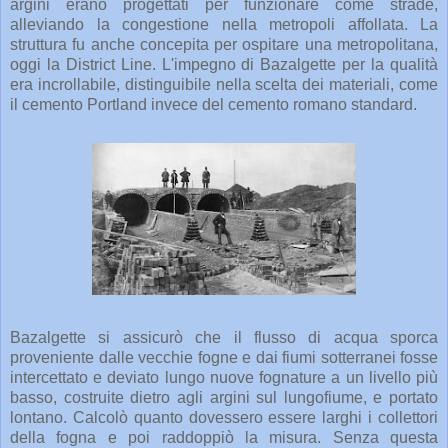
argini erano progettati per funzionare come strade,
alleviando la congestione nella metropoli affollata. La
struttura fu anche concepita per ospitare una metropolitana,
oggi la District Line. L'impegno di Bazalgette per la qualità
era incrollabile, distinguibile nella scelta dei materiali, come
il cemento Portland invece del cemento romano standard.
Bazalgette si assicurò che il flusso di acqua sporca
proveniente dalle vecchie fogne e dai fiumi sotterranei fosse
intercettato e deviato lungo nuove fognature a un livello più
basso, costruite dietro agli argini sul lungofiume, e portato
lontano. Calcolò quanto dovessero essere larghi i collettori
della fogna e poi raddoppiò la misura. Senza questa