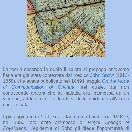
La teoria secondo la quale il colera si propaga attraverso
l’aria era già stata contestata dal medico
John Snow
(1813-
1858), che aveva pubblicato nel 1849 il saggio
On the Mode
of Communication of Cholera
, nel quale, pur non
conoscendo ancora che la malattia era trasmessa da un
vibrione, addebitava il diffondersi delle epidemie all'acqua
contaminata.
Egli, originario di York, si era laureato a Londra nel 1844 e,
nel 1850, era stato ammesso al
Royal College of
Physicians
. L’epidemia di Soho gli diede l’opportunità di