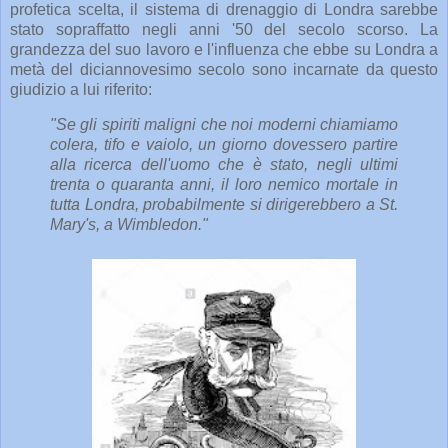
profetica scelta, il sistema di drenaggio di Londra sarebbe
stato sopraffatto negli anni '50 del secolo scorso. La
grandezza del suo lavoro e l'influenza che ebbe su Londra a
metà del diciannovesimo secolo sono incarnate da questo
giudizio a lui riferito:
"Se gli spiriti maligni che noi moderni chiamiamo
colera, tifo e vaiolo, un giorno dovessero partire
alla ricerca dell'uomo che è stato, negli ultimi
trenta o quaranta anni, il loro nemico mortale in
tutta Londra, probabilmente si dirigerebbero a St.
Mary's, a Wimbledon."