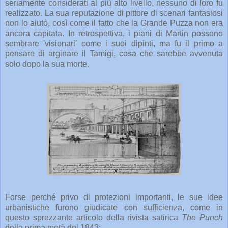
seriamente considerati al più alto livello, nessuno di loro fu
realizzato. La sua reputazione di pittore di scenari fantasiosi
non lo aiutò, così come il fatto che la Grande Puzza non era
ancora capitata. In retrospettiva, i piani di Martin possono
sembrare 'visionari' come i suoi dipinti, ma fu il primo a
pensare di arginare il Tamigi, cosa che sarebbe avvenuta
solo dopo la sua morte.
Forse perché privo di protezioni importanti, le sue idee
urbanistiche furono giudicate con sufficienza, come in
questo sprezzante articolo della rivista satirica
The Punch
della prima metà del 1843: