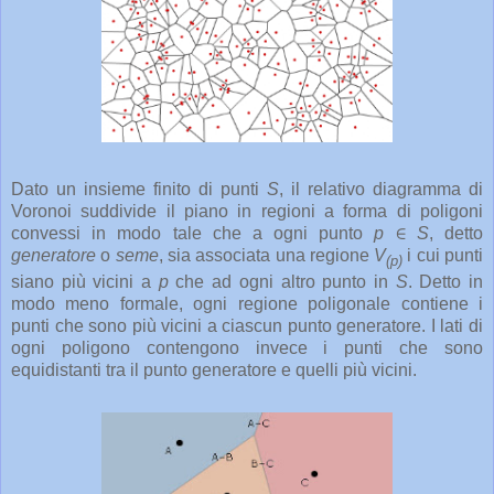
Dato un insieme finito di punti
S
, il relativo diagramma di
Voronoi suddivide il piano in regioni a forma di poligoni
convessi in modo tale che a ogni punto
p
∈
S
, detto
generatore
o
seme
, sia associata una regione
V
i cui punti
(p)
siano più vicini a
p
che ad ogni altro punto in
S
. Detto in
modo meno formale, ogni regione poligonale contiene i
punti che sono più vicini a ciascun punto generatore. I lati di
ogni poligono contengono invece i punti che sono
equidistanti tra il punto generatore e quelli più vicini.