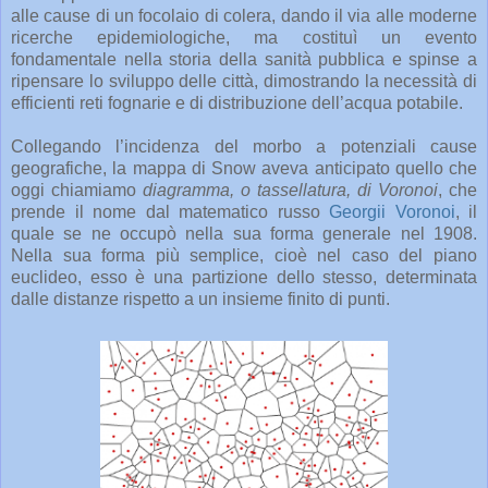
alle cause di un focolaio di colera, dando il via alle moderne
ricerche epidemiologiche, ma costituì un evento
fondamentale nella storia della sanità pubblica e spinse a
ripensare lo sviluppo delle città, dimostrando la necessità di
efficienti reti fognarie e di distribuzione dell’acqua potabile.
Collegando l’incidenza del morbo a potenziali cause
geografiche, la mappa di Snow aveva anticipato quello che
oggi chiamiamo
diagramma, o tassellatura, di Voronoi
, che
prende il nome dal matematico russo
Georgii Voronoi
, il
quale se ne occupò nella sua forma generale nel 1908.
Nella sua forma più semplice, cioè nel caso del piano
euclideo, esso è una partizione dello stesso, determinata
dalle distanze rispetto a un insieme finito di punti.